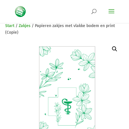
Start
/
Zakjes
/
Papieren zakjes met vlakke bodem en print
(Copie)