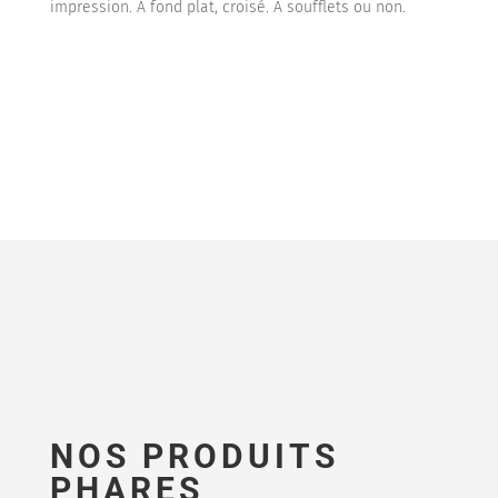
impression. A fond plat, croisé. A soufflets ou non.
NOS PRODUITS
PHARES