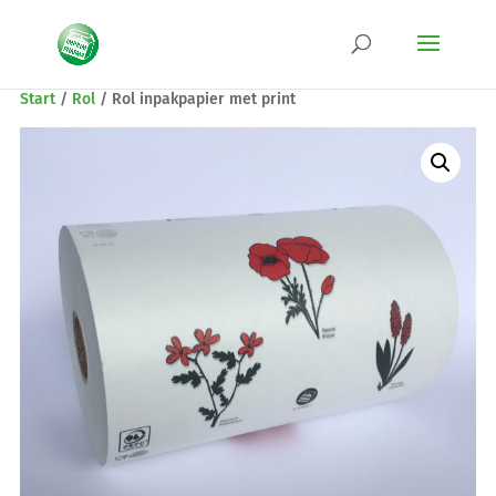
Start
/
Rol
/
Rol inpakpapier met print