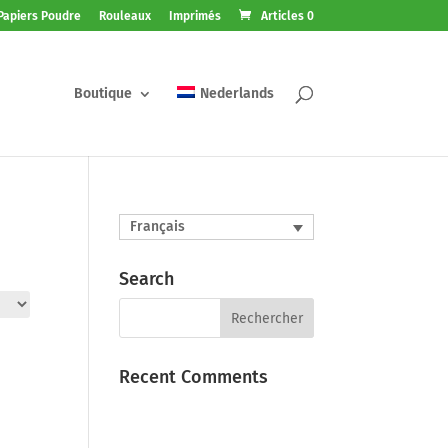
Papiers Poudre
Rouleaux
Imprimés
Articles 0
Boutique
Nederlands
Français
Search
Recent Comments