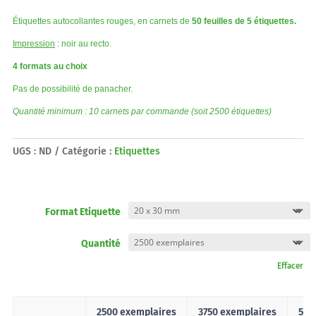
Étiquettes autocollantes rouges, en carnets de
50 feuilles de
5 étiquettes.
Impression
: noir au recto.
4 formats au choix
Pas de possibilité de panacher.
Quantité minimum : 10 carnets par commande (soit 2500 étiquettes)
UGS :
ND
Catégorie :
Etiquettes
Format Etiquette
Quantité
Effacer
2500 exemplaires
3750 exemplaires
500