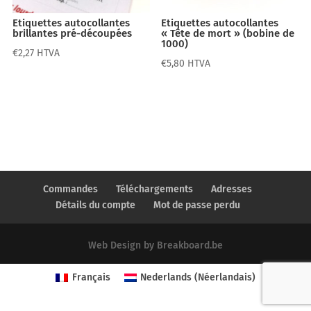
Etiquettes autocollantes
Etiquettes autocollantes
brillantes pré-découpées
« Tête de mort » (bobine de
1000)
€
2,27
HTVA
€
5,80
HTVA
Commandes
Téléchargements
Adresses
Détails du compte
Mot de passe perdu
Web Design by Breakboard.be
Français
Nederlands
(
Néerlandais
)