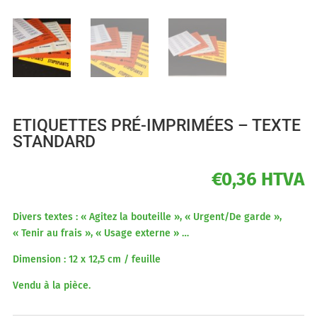
ETIQUETTES PRÉ-IMPRIMÉES – TEXTE
STANDARD
€
0,36
HTVA
Divers textes : « Agitez la bouteille », « Urgent/De garde »,
« Tenir au frais », « Usage externe » …
Dimension : 12 x 12,5 cm / feuille
Vendu à la pièce.