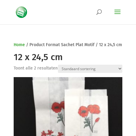
Home
/
Product Format Sachet Plat Motif
/
12 x 24,5 cm
12 x 24,5 cm
Toont alle 2 resultaten