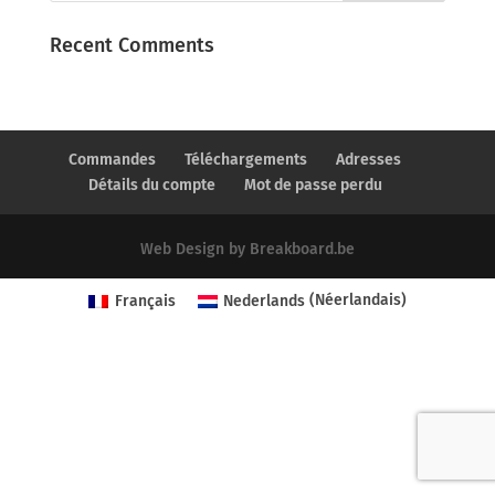
Recent Comments
Commandes
Téléchargements
Adresses
Détails du compte
Mot de passe perdu
Web Design by Breakboard.be
Français
Nederlands
(
Néerlandais
)