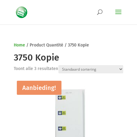
Home
/
Product Quantité
/
3750 Kopie
3750 Kopie
Toont alle 3 resultaten
Aanbieding!