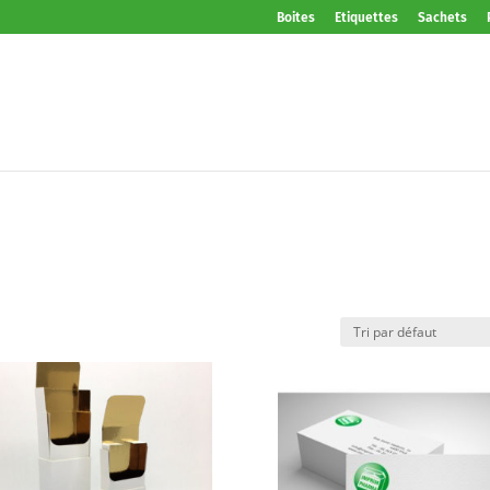
Boites
Etiquettes
Sachets