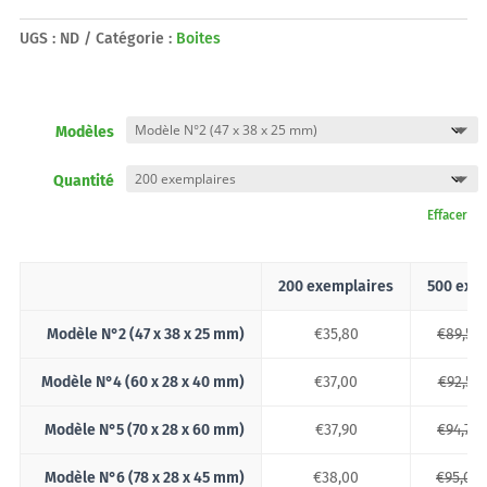
UGS :
ND
Catégorie :
Boites
Modèles
Quantité
Effacer
200 exemplaires
500 exe
Modèle N°2 (47 x 38 x 25 mm)
€
35,80
€
89,50
Modèle N°4 (60 x 28 x 40 mm)
€
37,00
€
92,50
Modèle N°5 (70 x 28 x 60 mm)
€
37,90
€
94,75
Modèle N°6 (78 x 28 x 45 mm)
€
38,00
€
95,00