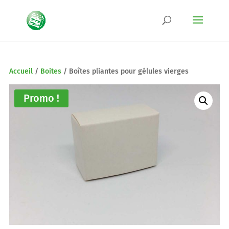
Accueil
/
Boites
/
Boîtes pliantes pour gélules vierges
Promo !