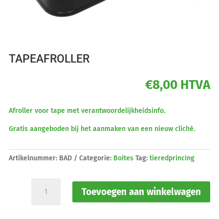
TAPEAFROLLER
€
8,00
HTVA
Afroller voor tape met verantwoordelijkheidsinfo.
Gratis aangeboden bij het aanmaken van een nieuw cliché.
Artikelnummer:
BAD
Categorie:
Boites
Tag:
tieredprincing
Tapeafroller
Toevoegen aan winkelwagen
aantal