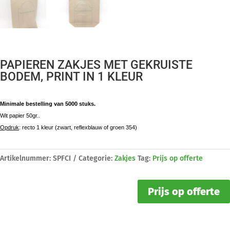
PAPIEREN ZAKJES MET GEKRUISTE
BODEM, PRINT IN 1 KLEUR
Minimale bestelling van 5000 stuks.
Wit papier 50gr..
Opdruk
: recto 1 kleur (zwart, reflexblauw of groen 354)
Artikelnummer:
SPFCI
Categorie:
Zakjes
Tag:
Prijs op offerte
Prijs op offerte