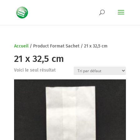
Accueil
/
Product Format Sachet
/
21 x 32,5 cm
21 x 32,5 cm
Voici le seul résultat