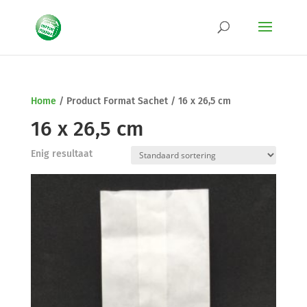
Home
/
Product Format Sachet
/
16 x 26,5 cm
16 x 26,5 cm
Enig resultaat