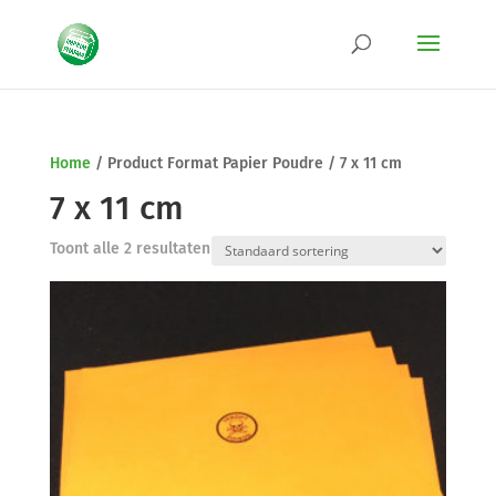
Home
/
Product Format Papier Poudre
/
7 x 11 cm
7 x 11 cm
Toont alle 2 resultaten