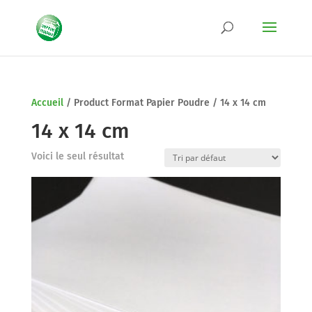
Accueil
/
Product Format Papier Poudre
/
14 x 14 cm
14 x 14 cm
Voici le seul résultat