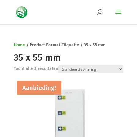
Home
/
Product Format Etiquette
/
35 x 55 mm
35 x 55 mm
Toont alle 3 resultaten
Aanbieding!