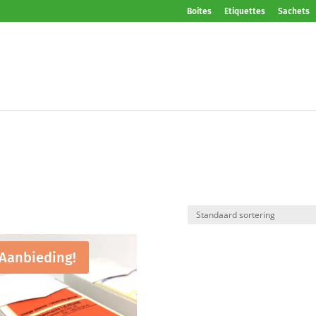
Boites
Etiquettes
Sachets
Aanbieding!