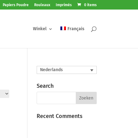
Papiers Poudre
Rouleaux
Imprimés
0 items
Winkel
Français
Nederlands
Search
Recent Comments