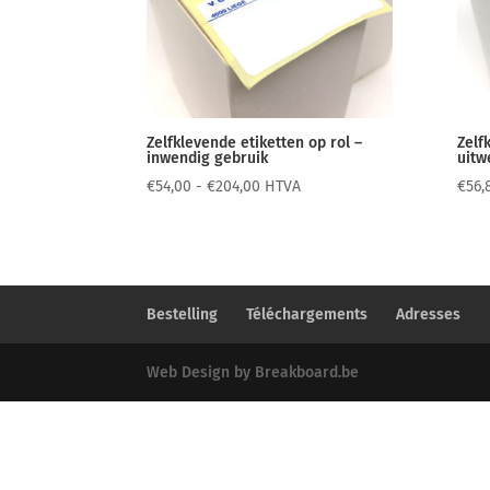
Zelfklevende etiketten op rol –
Zelf
inwendig gebruik
uitw
Prijsklasse:
€
54,00
-
€
204,00
HTVA
€
56,
€54,00
tot
€204,00
Bestelling
Téléchargements
Adresses
Web Design by Breakboard.be