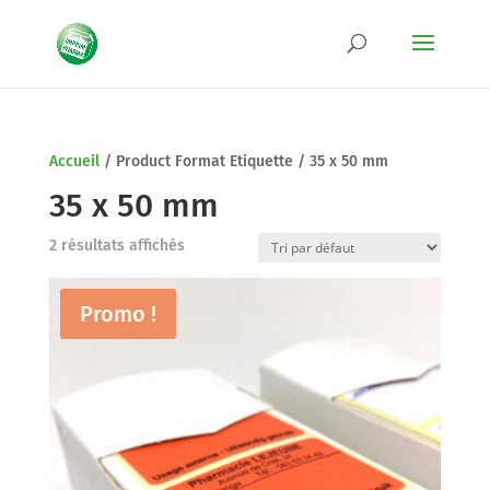
Accueil
/
Product Format Etiquette
/
35 x 50 mm
35 x 50 mm
2 résultats affichés
Promo !